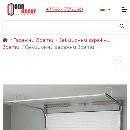
+35924778090
Българ
Гаражни Врати
Секционни гаражни
врати
Секционни гаражни врати