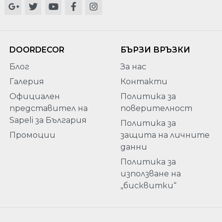
DOORDECOR
БЪРЗИ ВРЪЗКИ
Блог
За нас
Галерия
Контакти
Официален
Политика за
представител на
поверителност
Sapeli за България
Политика за
Промоции
защита на личните
данни
Политика за
използване на
„бисквитки“