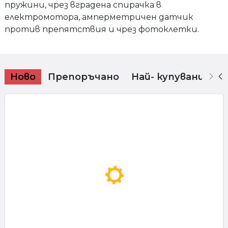
пружини, чрез вградена спирачка в
електромотора, амперметричен датчик
против препятствия и чрез фотоклетки.
Ново
Препоръчано
Най- купувани