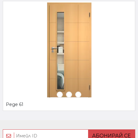
Реде 61
АБОНИРАЙ СЕ