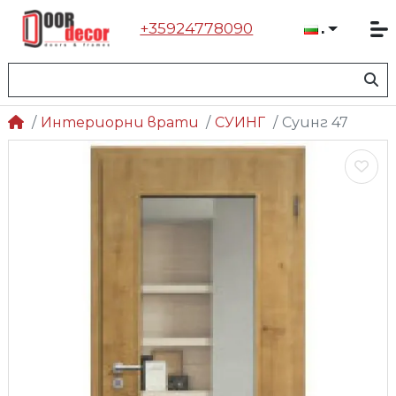
+35924778090
Българ
Интериорни врати
СУИНГ
Суинг 47