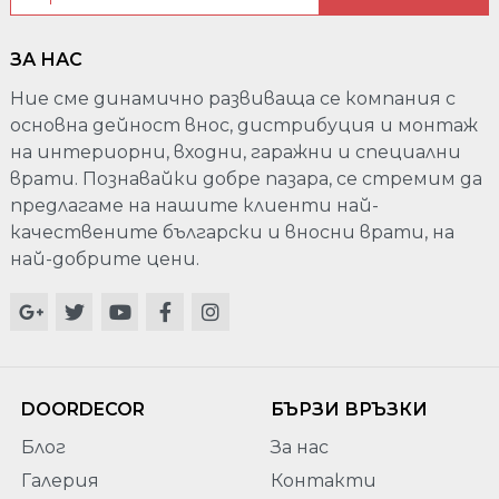
ЗА НАС
Ние сме динамично развиваща се компания с
основна дейност внос, дистрибуция и монтаж
на интериорни, входни, гаражни и специални
врати. Познавайки добре пазара, се стремим да
предлагаме на нашите клиенти най-
качествените български и вносни врати, на
най-добрите цени.
DOORDECOR
БЪРЗИ ВРЪЗКИ
Блог
За нас
Галерия
Контакти