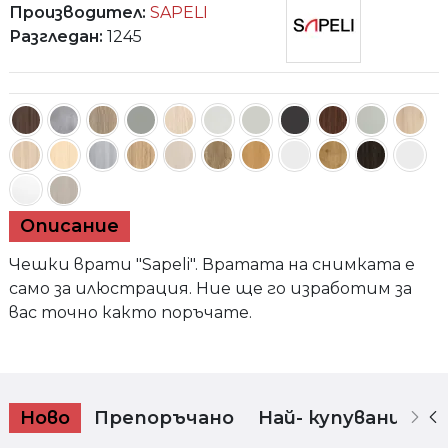
Производител:
SAPELI
Разгледан:
1245
Суинг 47
Описание
Чешки врати "Sapeli". Вратата на снимката е
само за илюстрация. Ние ще го изработим за
вас точно както поръчате.
Ново
Препоръчано
Най- купувани