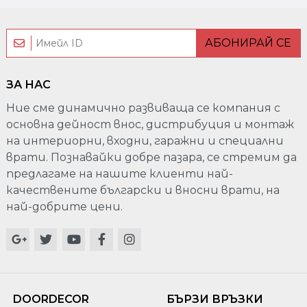
АБОНИРАЙ СЕ
ЗА НАС
Ние сме динамично развиваща се компания с
основна дейност внос, дистрибуция и монтаж
на интериорни, входни, гаражни и специални
врати. Познавайки добре пазара, се стремим да
предлагаме на нашите клиенти най-
качествените български и вносни врати, на
най-добрите цени.
DOORDECOR
БЪРЗИ ВРЪЗКИ