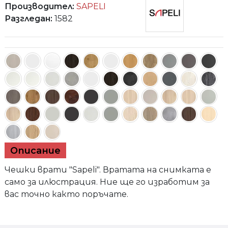
Производител:
SAPELI
Разгледан:
1582
Елегант 73
Описание
Чешки врати "Sapeli". Вратата на снимката е
само за илюстрация. Ние ще го изработим за
вас точно както поръчате.