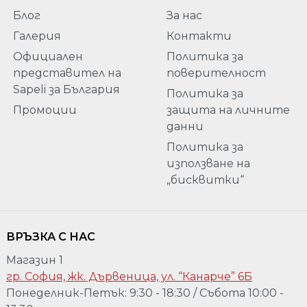
Блог
За нас
Галерия
Контакти
Официален
Политика за
представител на
поверителност
Sapeli за България
Политика за
Промоции
защита на личните
данни
Политика за
използване на
„бисквитки“
ВРЪЗКА С НАС
Магазин 1
гр. София, жк. Дървеница, ул. “Канарче” 6Б
Понеделник-Петък: 9:30 - 18:30 / Събота 10:00 -