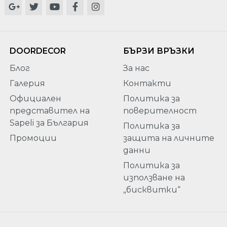
DOORDECOR
БЪРЗИ ВРЪЗКИ
Блог
За нас
Галерия
Контакти
Официален
Политика за
представител на
поверителност
Sapeli за България
Политика за
Промоции
защита на личните
данни
Политика за
използване на
„бисквитки“