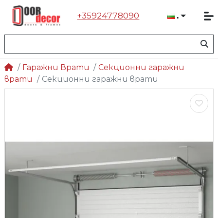
+35924778090
Българ
Гаражни Врати
Секционни гаражни
врати
Секционни гаражни врати