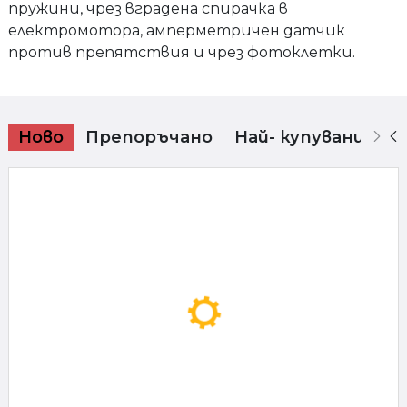
пружини, чрез вградена спирачка в
електромотора, амперметричен датчик
против препятствия и чрез фотоклетки.
Ново
Препоръчано
Най- купувани