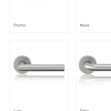
Promo
Nova
Lusy
Deny