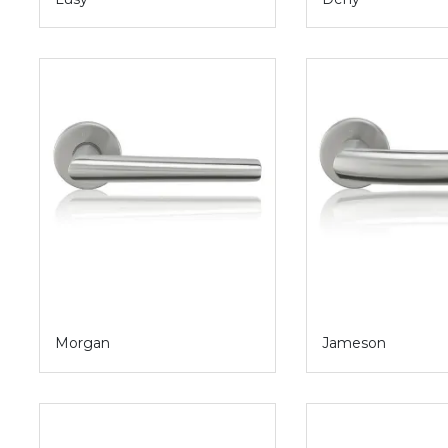
Morgan
Jameson