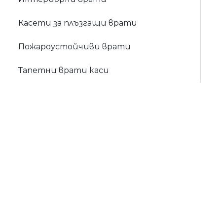
Касети за плъзгащи врати
Пожароустойчиви врати
Тапетни врати каси