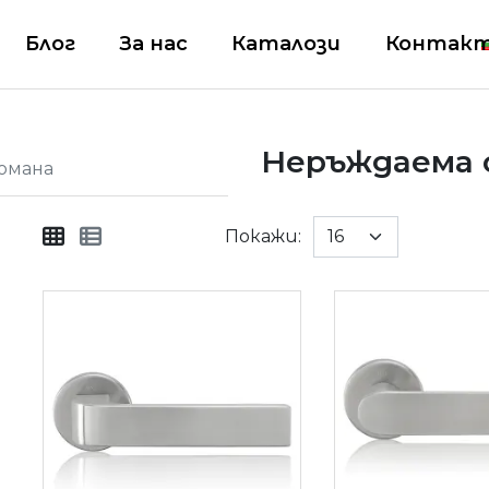
Блог
За нас
Каталози
Контак
Неръждаема 
омана
Покажи: