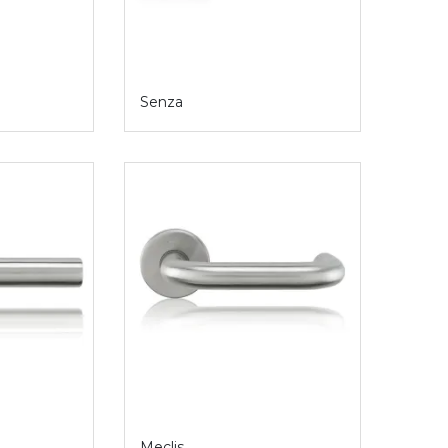
Senza
Meclis