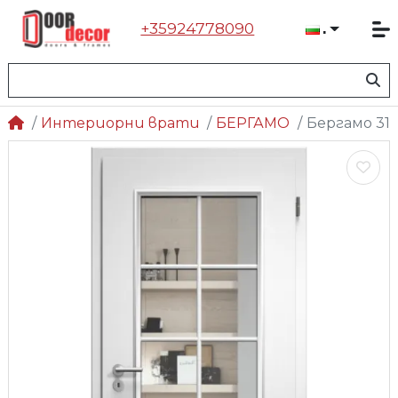
+35924778090
Българ
Интериорни врати
БЕРГАМО
Бергамо 31