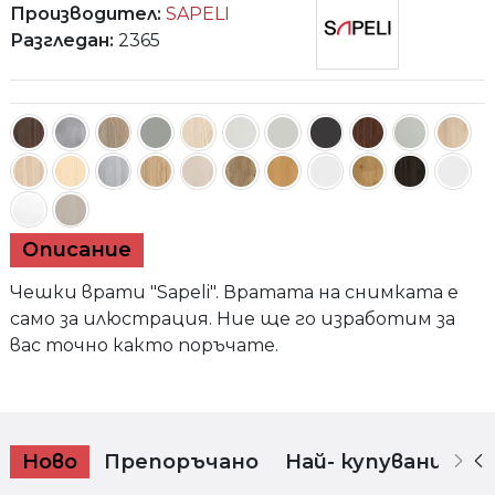
Производител:
SAPELI
Разгледан:
2365
Бергамо 31
Описание
Чешки врати "Sapeli". Вратата на снимката е
само за илюстрация. Ние ще го изработим за
вас точно както поръчате.
Ново
Препоръчано
Най- купувани