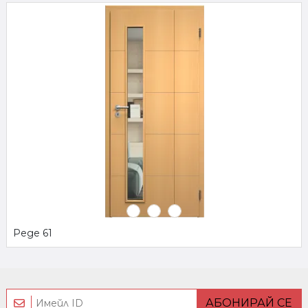
Реде 61
АБОНИРАЙ СЕ