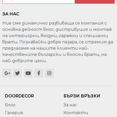
ЗА НАС
Ние сме динамично развиваща се компания с
основна дейност внос, дистрибуция и монтаж
на интериорни, входни, гаражни и специални
врати. Познавайки добре пазара, се стремим да
предлагаме на нашите клиенти най-
качествените български и вносни врати, на
най-добрите цени.
DOORDECOR
БЪРЗИ ВРЪЗКИ
Блог
За нас
Галерия
Контакти