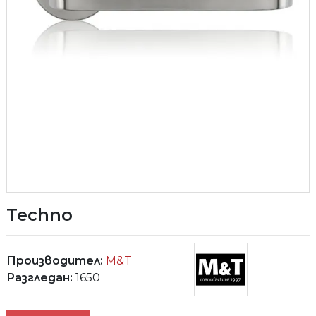
Techno
Производител:
M&T
Разгледан:
1650