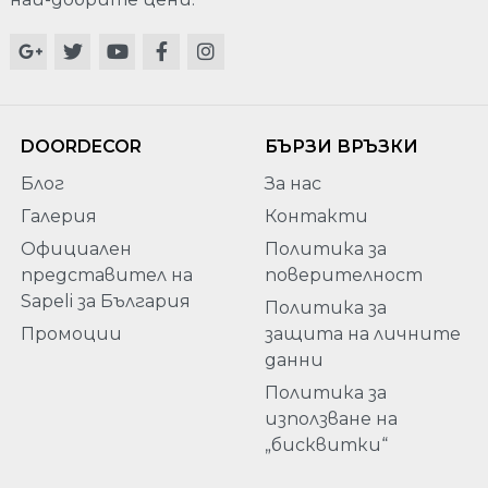
DOORDECOR
БЪРЗИ ВРЪЗКИ
Блог
За нас
Галерия
Контакти
Официален
Политика за
представител на
поверителност
Sapeli за България
Политика за
Промоции
защита на личните
данни
Политика за
използване на
„бисквитки“