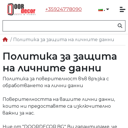
+35924778090
Българ
Политика за защита на личните данни
Политика за защита
на личните данни
Политика за поверителност във връзка с
обработването на лични данни
Поверителността на вашите лични данни,
които ни предоставяте са изключително
важни за нас.
Ние от "DOORDECOR.BG" Ви гарантираме, че