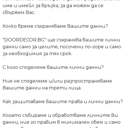
име и имейл за връзка, за да можем да се
свържем Вас.
Колко време съхраняваме Вашите данни?
"DOORDECOR.BG" ще съхранява вашите лични
данни само за целите, посочени по-горе и само
за необходимия за тях срок.
С кого споделяме вашите лични данни?
Ние не споделяме и/или разпространяваме
Вашите данни на трети лица.
Как защитаваме вашите права и лични данни?
Когато събираме и обработваме личните Ви
данни, ние го правим в минимален обем и само