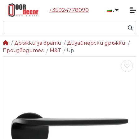
+35924778090
Българ
Дръжки за врати
Дизайнерски дръжки
Производител
M&T
Up