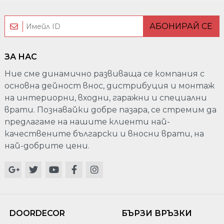
АБОНИРАЙ СЕ
ЗА НАС
Ние сме динамично развиваща се компания с
основна дейност внос, дистрибуция и монтаж
на интериорни, входни, гаражни и специални
врати. Познавайки добре пазара, се стремим да
предлагаме на нашите клиенти най-
качествените български и вносни врати, на
най-добрите цени.
DOORDECOR
БЪРЗИ ВРЪЗКИ