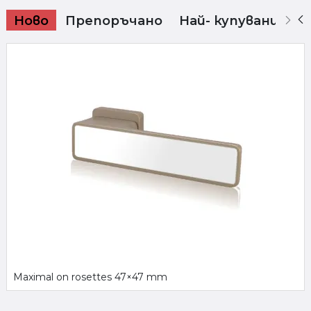
Ново
Препоръчано
Най- купувани
Maximal on rosettes 47×47 mm