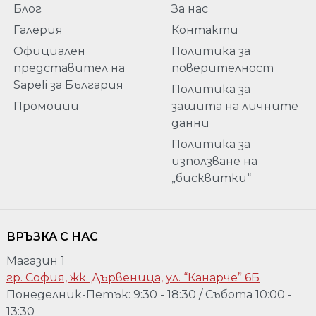
Блог
За нас
Галерия
Контакти
Официален
Политика за
представител на
поверителност
Sapeli за България
Политика за
Промоции
защита на личните
данни
Политика за
използване на
„бисквитки“
ВРЪЗКА С НАС
Магазин 1
гр. София, жк. Дървеница, ул. “Канарче” 6Б
Понеделник-Петък: 9:30 - 18:30 / Събота 10:00 -
13:30