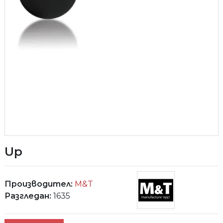
Up
Производител:
M&T
Разгледан:
1635