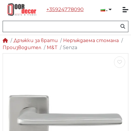
+35924778090
Българ
Дръжки за врати
Неръждаема стомана
Производител
M&T
Senza