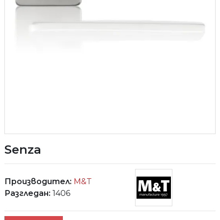
Senza
Производител:
M&T
Разгледан:
1406