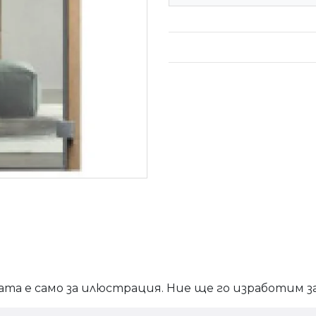
ата е само за илюстрация. Ние ще го изработим з