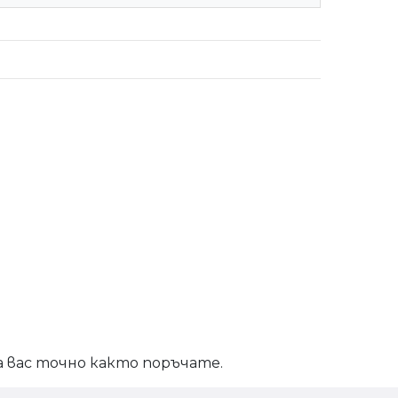
а вас точно както поръчате.