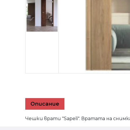
Описaние
Чешки врати "Sapeli". Вратата на снимк