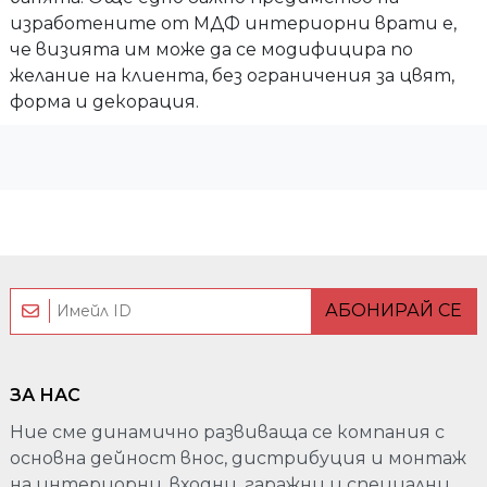
изработените от МДФ интериорни врати е,
че визията им може да се модифицира по
желание на клиента, без ограничения за цвят,
форма и декорация.
АБОНИРАЙ СЕ
ЗА НАС
Ние сме динамично развиваща се компания с
основна дейност внос, дистрибуция и монтаж
на интериорни, входни, гаражни и специални