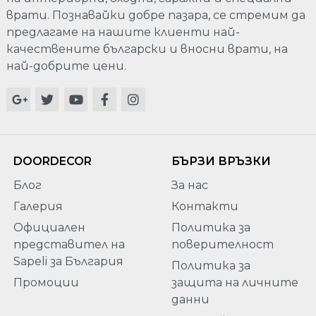
врати. Познавайки добре пазара, се стремим да
предлагаме на нашите клиенти най-
качествените български и вносни врати, на
най-добрите цени.
DOORDECOR
БЪРЗИ ВРЪЗКИ
Блог
За нас
Галерия
Контакти
Официален
Политика за
представител на
поверителност
Sapeli за България
Политика за
Промоции
защита на личните
данни