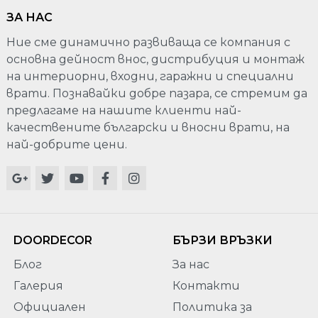
ЗА НАС
Ние сме динамично развиваща се компания с
основна дейност внос, дистрибуция и монтаж
на интериорни, входни, гаражни и специални
врати. Познавайки добре пазара, се стремим да
предлагаме на нашите клиенти най-
качествените български и вносни врати, на
най-добрите цени.
DOORDECOR
БЪРЗИ ВРЪЗКИ
Блог
За нас
Галерия
Контакти
Официален
Политика за