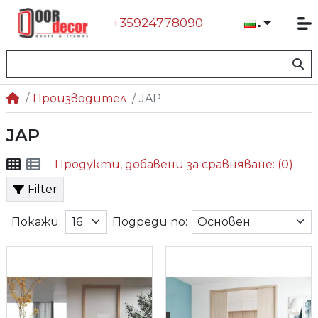
+35924778090
Българ
Производител
JAP
JAP
Продукти, добавени за сравняване: (0)
Filter
Покажи:
Подреди по: