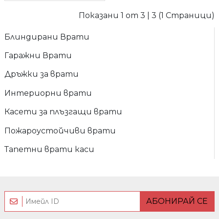
Показани 1 от 3 | 3 (1 Страници)
Блиндирани Врати
Гаражни Врати
Дръжки за врати
Интериорни врати
Касети за плъзгащи врати
Пожароустойчиви врати
Тапетни врати каси
АБОНИРАЙ СЕ