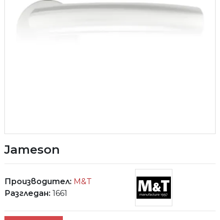
Jameson
Производител:
M&T
Разгледан:
1661