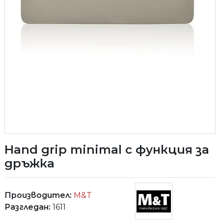
Hand grip minimal с функция за
дръжка
Производител:
M&T
Разгледан:
1611