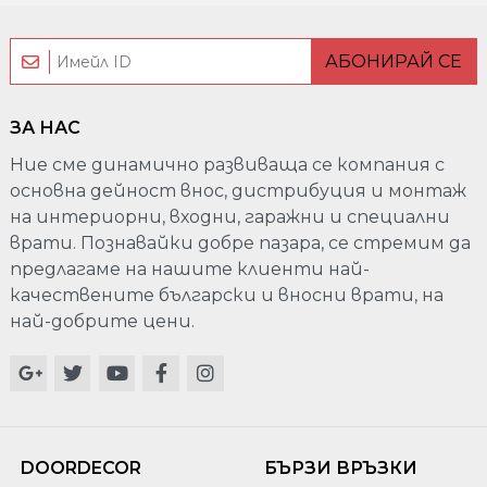
АБОНИРАЙ СЕ
ЗА НАС
Ние сме динамично развиваща се компания с
основна дейност внос, дистрибуция и монтаж
на интериорни, входни, гаражни и специални
врати. Познавайки добре пазара, се стремим да
предлагаме на нашите клиенти най-
качествените български и вносни врати, на
най-добрите цени.
DOORDECOR
БЪРЗИ ВРЪЗКИ