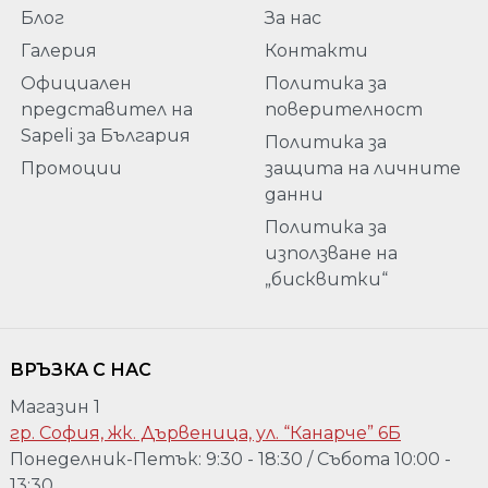
Блог
За нас
Галерия
Контакти
Официален
Политика за
представител на
поверителност
Sapeli за България
Политика за
Промоции
защита на личните
данни
Политика за
използване на
„бисквитки“
ВРЪЗКА С НАС
Магазин 1
гр. София, жк. Дървеница, ул. “Канарче” 6Б
Понеделник-Петък: 9:30 - 18:30 / Събота 10:00 -
13:30