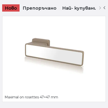
Ново
Препоръчано
Най- купувани
Maximal on rosettes 47×47 mm