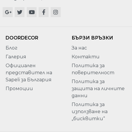
DOORDECOR
БЪРЗИ ВРЪЗКИ
Блог
За нас
Галерия
Контакти
Официален
Политика за
представител на
поверителност
Sapeli за България
Политика за
Промоции
защита на личните
данни
Политика за
използване на
„бисквитки“