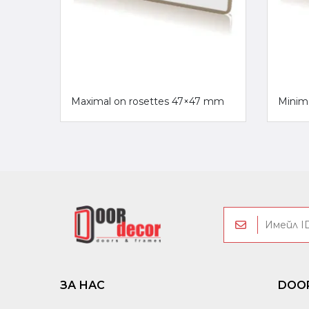
Maximal on rosettes 47×47 mm
Minim
ЗА НАС
DOO