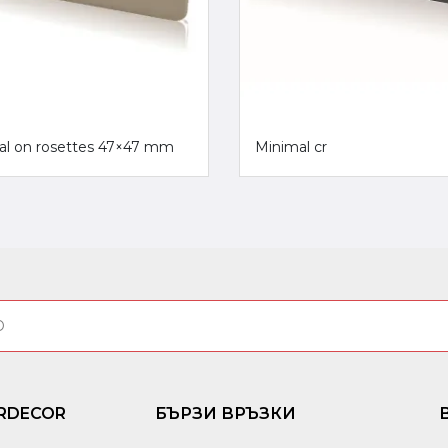
al on rosettes 47×47 mm
Minimal cr
RDECOR
БЪРЗИ ВРЪЗКИ