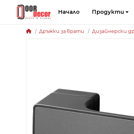
Начало
Продукти
Дръжки за врати
Дизайнерски д