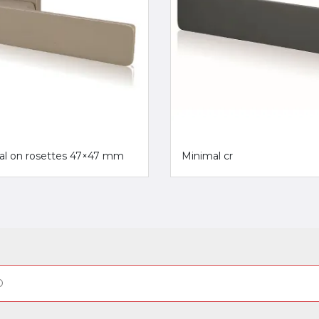
al on rosettes 47×47 mm
Minimal cr