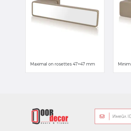
Maximal on rosettes 47×47 mm
Minim