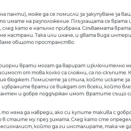
на панти), може да се помисли за закупуване за в
то имате на разположение. Плъзгащата се врата 
 след като е напълно прибрана. Сгъваемата врата
ъне настрани. Така или иначе, и двата вида инте
аваме общото пространство.
иорни врати могат да варират изключително мног
висимост от това колко са сложни, са по-скъпите.
я бюджет. Помислете за стила, който искате за 
 избраните врати се виждат от всеки, който влез
антен и добре поддържан имот. Вратите също са ва
то няма да навреди, ако си купите такива с добр
ло в стаите му през зимата. След като сте опред
фесионалист, който да ги инсталирате, така че д