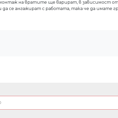
 монтаж на вратите ще варират, в зависимост от
да се ангажират с работата, така че да имате гр