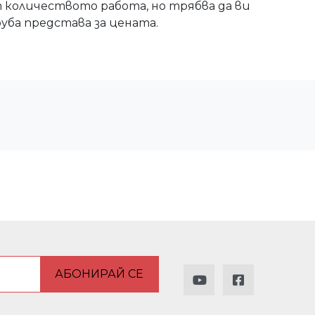
 количеството работа, но трябва да ви
уба представа за цената.
АБОНИРАЙ СЕ