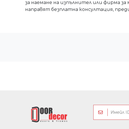
за наемане на изпълнител или фирма за
направят безплатна консултация, преди 