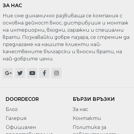
ЗА НАС
Ние сме динамично развиваща се компания с
основна дейност внос, дистрибуция и монтаж
на интериорни, входни, гаражни и специални
врати. Познавайки добре пазара, се стремим да
предлагаме на нашите клиенти най-
качествените български и вносни врати, на
най-добрите цени.
DOORDECOR
БЪРЗИ ВРЪЗКИ
Блог
За нас
Галерия
Контакти
Официален
Политика за