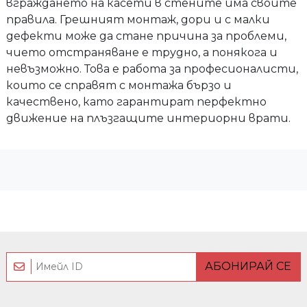
вграждането на касети в стените има своите
правила. Грешният монтаж, дори и с малки
дефекти може да стане причина за проблеми,
чието отстраняване е трудно, а понякога и
невъзможно. Това е работа за професионалисти,
които се справят с монтажа бързо и
качествено, като гарантират перфектно
движение на плъзгащите интериорни врати.
АБОНИРАЙ СЕ